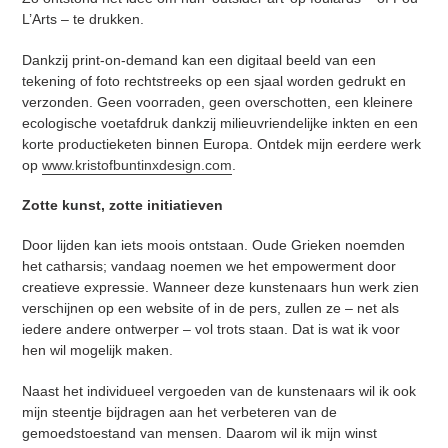
L’Arts – te drukken.
Dankzij print-on-demand kan een digitaal beeld van een
tekening of foto rechtstreeks op een sjaal worden gedrukt en
verzonden. Geen voorraden, geen overschotten, een kleinere
ecologische voetafdruk dankzij milieuvriendelijke inkten en een
korte productieketen binnen Europa. Ontdek mijn eerdere werk
op
www.kristofbuntinxdesign.com
.
Zotte kunst, zotte initiatieven
Door lijden kan iets moois ontstaan. Oude Grieken noemden
het catharsis; vandaag noemen we het empowerment door
creatieve expressie. Wanneer deze kunstenaars hun werk zien
verschijnen op een website of in de pers, zullen ze – net als
iedere andere ontwerper – vol trots staan. Dat is wat ik voor
hen wil mogelijk maken.
Naast het individueel vergoeden van de kunstenaars wil ik ook
mijn steentje bijdragen aan het verbeteren van de
gemoedstoestand van mensen. Daarom wil ik mijn winst